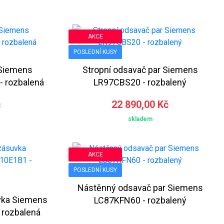
AKCE
POSLEDNÍ KUSY
 Siemens
Stropní odsavač par Siemens
- rozbalená
LR97CBS20 - rozbalený
č
22 890,00 Kč
skladem
AKCE
POSLEDNÍ KUSY
Nástěnný odsavač par Siemens
vka Siemens
LC87KFN60 - rozbalený
 rozbalená