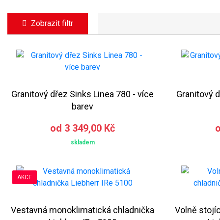
Zobrazit filtr
Granitový dřez Sinks Linea 780 - více
Granitový d
barev
od 3 349,00 Kč
o
skladem
AKCE
Vestavná monoklimatická chladnička
Volně stojí