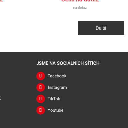
na dotaz
Další
JSME NA SOCIÁLNÍCH SÍTÍCH
Facebook
Instagram
TikTok
Youtube