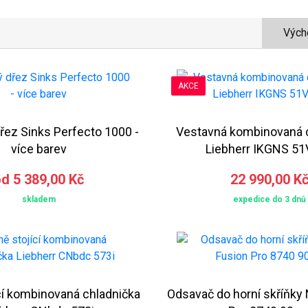
Vých
AKCE
řez Sinks Perfecto 1000 -
Vestavná kombinovaná 
více barev
Liebherr IKGNS 5
d 5 389,00 Kč
22 990,00 K
skladem
expedice do 3 dnů
cí kombinovaná chladnička
Odsavač do horní skříňky