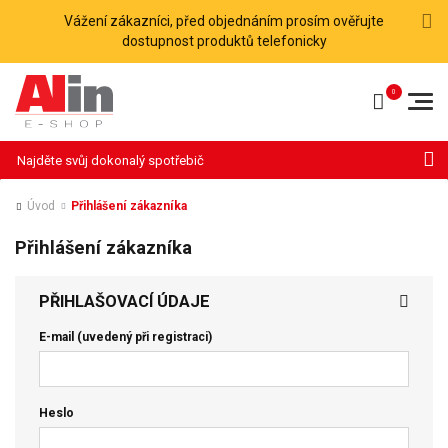
Vážení zákazníci, před objednáním prosím ověřujte
dostupnost produktů telefonicky
Hledat
Úvod
Přihlášení zákazníka
Přihlášení zákazníka
PŘIHLAŠOVACÍ ÚDAJE
E-mail (uvedený při registraci)
Heslo