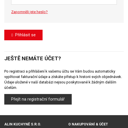
Zapomněli jste heslo?
Přihlásit se
JEŠTĚ NEMÁTE ÚČET?
Po registraci a přihlášení k vašemu účtu se Vám budou automaticky
vyplňovat fakturační údaje a získáte přístup k historii svých objednávek.
Údaje uložené v naší databázi nejsou poskytované k žádným dalším
účelům.
Přejít na registrační formulář
ALIN KUCHYNĚ S.R.O.
O NAKUPOVÁNÍ & ÚČET