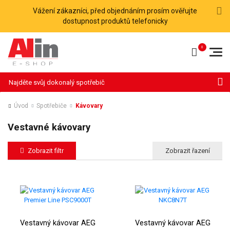
Vážení zákazníci, před objednáním prosím ověřujte
dostupnost produktů telefonicky
Hledat
Úvod
Spotřebiče
Kávovary
Vestavné kávovary
Zobrazit filtr
Vestavný kávovar AEG
Vestavný kávovar AEG