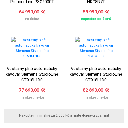
Premier Line PSC9000T
NKC8N7T
64 990,00 Kč
59 990,00 Kč
na dotaz
expedice do 3 dnů
Vestavný plně automatický
Vestavný plně automatický
kávovar Siemens StudioLine
kávovar Siemens StudioLine
CT918L1B0
CT918L1D0
77 690,00 Kč
82 890,00 Kč
na objednávku
na objednávku
Nakupte minimálně za 2 000 Kč a máte dopravu zdarma!