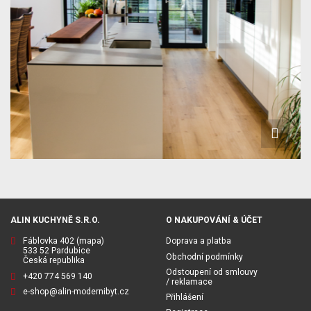
ALIN KUCHYNĚ S.R.O.
O NAKUPOVÁNÍ & ÚČET
Fáblovka 402
(mapa)
Doprava a platba
533 52 Pardubice
Obchodní podmínky
Česká republika
Odstoupení od smlouvy
+420 774 569 140
/ reklamace
e-shop@alin-modernibyt.cz
Přihlášení