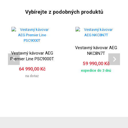
Vybírejte z podobných produktů
Vestavný kávovar AEG
Vestavný kávovar AEG
NKC8N7T
Premier Line PSC9000T
59 990,00 Kč
64 990,00 Kč
expedice do 3 dnů
na dotaz