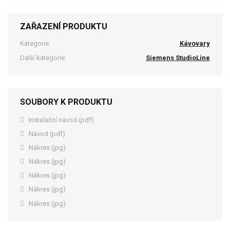
ZAŘAZENÍ PRODUKTU
Kategorie:
Kávovary
Další kategorie:
Siemens StudioLine
SOUBORY K PRODUKTU
Instalační návod (pdf)
Návod (pdf)
Nákres (jpg)
Nákres (jpg)
Nákres (jpg)
Nákres (jpg)
Nákres (jpg)