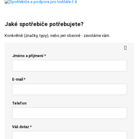
Jaké spotřebiče potřebujete?
Konkrétně (značky, typy), nebo jen obecně - zavoláme vám.
Jméno a příjmení *
E-mail *
Telefon
Váš dotaz *