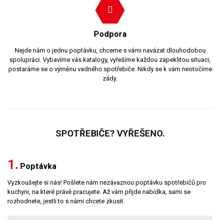
Podpora
Nejde nám o jednu poptávku, chceme s vámi navázat dlouhodobou
spolupráci. Vybavíme vás katalogy, vyřešíme každou zapeklitou situaci,
postaráme se o výměnu vadného spotřebiče. Nikdy se k vám neotočíme
zády.
SPOTŘEBIČE? VYŘEŠENO.
1.
Poptávka
Vyzkoušejte si nás! Pošlete nám nezávaznou poptávku spotřebičů pro
kuchyni, na které právě pracujete. Až vám přijde nabídka, sami se
rozhodnete, jestli to s námi chcete zkusit.