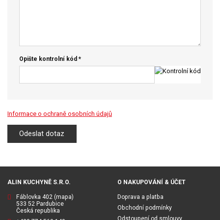
Opište kontrolní kód *
Informace o ochraně osobních údajů
Odeslat dotaz
ALIN KUCHYNĚ S.R.O.
O NAKUPOVÁNÍ & ÚČET
Fáblovka 402
(mapa)
Doprava a platba
533 52 Pardubice
Obchodní podmínky
Česká republika
Odstoupení od smlouvy