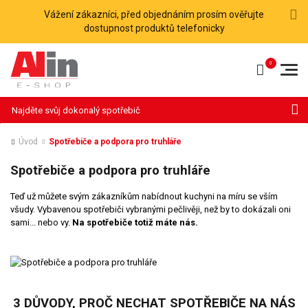
Vážení zákazníci, před objednáním prosím ověřujte
dostupnost produktů telefonicky
Hledat
Úvod
Spotřebiče a podpora pro truhláře
Spotřebiče a podpora pro truhláře
Teď už můžete svým zákazníkům nabídnout kuchyni na míru se vším
všudy. Vybavenou spotřebiči vybranými pečlivěji, než by to dokázali oni
sami... nebo vy.
Na spotřebiče totiž máte nás.
3 DŮVODY, PROČ NECHAT SPOTŘEBIČE NA NÁS