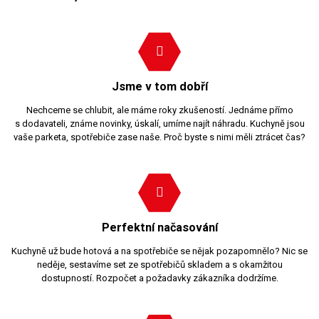
Jsme v tom dobří
Nechceme se chlubit, ale máme roky zkušeností. Jednáme přímo
s dodavateli, známe novinky, úskalí, umíme najít náhradu. Kuchyně jsou
vaše parketa, spotřebiče zase naše. Proč byste s nimi měli ztrácet čas?
Perfektní načasování
Kuchyně už bude hotová a na spotřebiče se nějak pozapomnělo? Nic se
neděje, sestavíme set ze spotřebičů skladem a s okamžitou
dostupností. Rozpočet a požadavky zákazníka dodržíme.