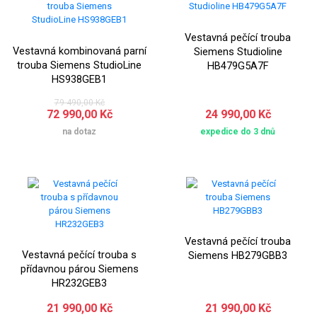
Vestavná pečící trouba
Vestavná kombinovaná parní
Siemens Studioline
trouba Siemens StudioLine
HB479G5A7F
HS938GEB1
79 490,00 Kč
72 990,00 Kč
24 990,00 Kč
na dotaz
expedice do 3 dnů
Vestavná pečící trouba
Vestavná pečící trouba s
Siemens HB279GBB3
přídavnou párou Siemens
HR232GEB3
21 990,00 Kč
21 990,00 Kč