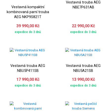
Vestavná trouba AEG
Vestavná kompaktní
NBE7P631AB
kombinovaná parní trouba
AEG NKP9S821T
39 990,00 Kč
22 990,00 Kč
expedice do 3 dnů
expedice do 3 dnů
Vestavná trouba AEG
Vestavná trouba AEG
NBU5P411SB
NBU5A21SB
17 990,00 Kč
13 990,00 Kč
expedice do 3 dnů
expedice do 3 dnů