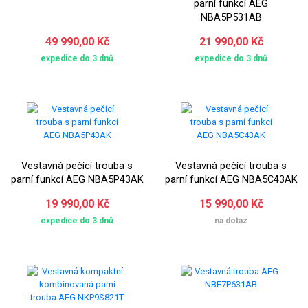
parní funkcí AEG
NBA5P531AB
49 990,00 Kč
21 990,00 Kč
expedice do 3 dnů
expedice do 3 dnů
Vestavná pečící trouba s
Vestavná pečící trouba s
parní funkcí AEG NBA5P43AK
parní funkcí AEG NBA5C43AK
19 990,00 Kč
15 990,00 Kč
expedice do 3 dnů
na dotaz