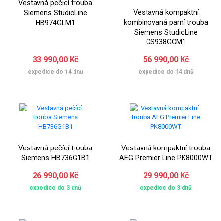
Vestavná pečicí trouba
Vestavná kompaktní
Siemens StudioLine
kombinovaná parní trouba
HB974GLM1
Siemens StudioLine
CS938GCM1
33 990,00 Kč
56 990,00 Kč
expedice do 14 dnů
expedice do 14 dnů
Vestavná pečící trouba
Vestavná kompaktní trouba
Siemens HB736G1B1
AEG Premier Line PK8000WT
26 990,00 Kč
29 990,00 Kč
expedice do 3 dnů
expedice do 3 dnů