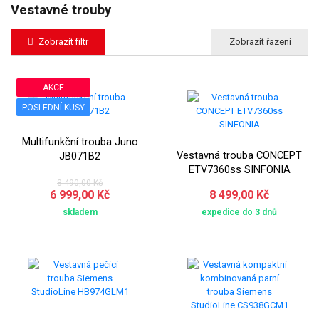
Vestavné trouby
Zobrazit filtr
AKCE
POSLEDNÍ KUSY
Multifunkční trouba Juno
Vestavná trouba CONCEPT
JB071B2
ETV7360ss SINFONIA
8 490,00 Kč
6 999,00 Kč
8 499,00 Kč
skladem
expedice do 3 dnů