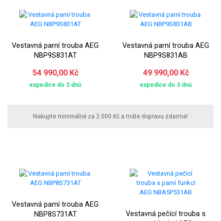
Vestavná parní trouba AEG
Vestavná parní trouba AEG
NBP9S831AT
NBP9S831AB
54 990,00 Kč
49 990,00 Kč
expedice do 3 dnů
expedice do 3 dnů
Nakupte minimálně za 2 000 Kč a máte dopravu zdarma!
Vestavná parní trouba AEG
Vestavná pečící trouba s
NBP8S731AT