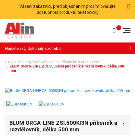
Vážení zákazníci, před objednáním prosím ověřujte
dostupnost produktů telefonicky
Hledat
Úvod
Kuchyňské vybavení
Příborníky & organizéry
BLUM ORGA-LINE ZSI.500KI3N příborník a rozdělovník, délka 500
mm
BLUM ORGA-LINE ZSI.500KI3N příborník a
rozdělovník, délka 500 mm