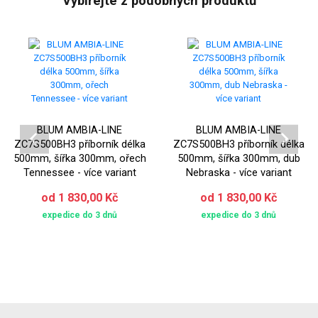
Vybírejte z podobných produktů
BLUM AMBIA-LINE
BLUM AMBIA-LINE
ZC7S500BH3 příborník délka
ZC7S500BH3 příborník délka
500mm, šířka 300mm, ořech
500mm, šířka 300mm, dub
Tennessee - více variant
Nebraska - více variant
od 1 830,00 Kč
od 1 830,00 Kč
expedice do 3 dnů
expedice do 3 dnů