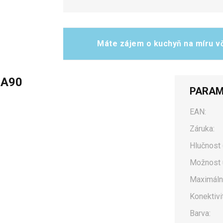
Máte zájem o kuchyň na míru vč
 A90
PARAM
EAN:
Záruka:
Hlučnost 
Možnost 
Maximální
Konektivit
Barva: