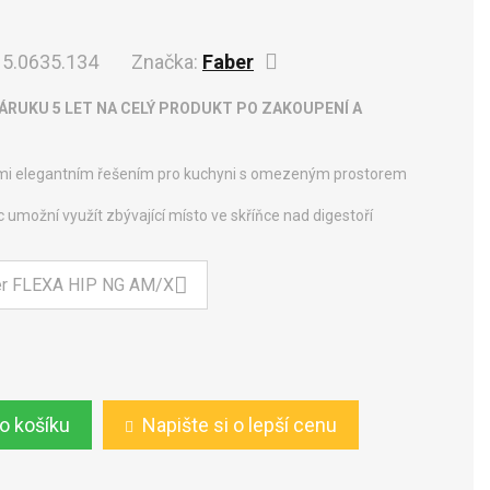
5.0635.134
Značka:
Faber
RUKU 5 LET NA CELÝ PRODUKT PO ZAKOUPENÍ A
lmi elegantním řešením pro kuchyni s omezeným prostorem
umožní využít zbývající místo ve skříňce nad digestoří
do košíku
Napište si o lepší cenu