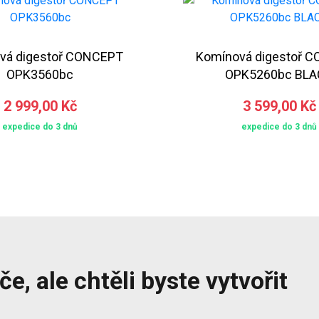
vá digestoř CONCEPT
Komínová digestoř 
OPK3560bc
OPK5260bc BLA
2 999,00 Kč
3 599,00 Kč
expedice do 3 dnů
expedice do 3 dnů
e, ale chtěli byste vytvořit