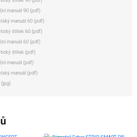
tický štítek 90 (pdf)
ační manuál 90 (pdf)
elský manuál 60 (pdf)
tický štítek 60 (pdf)
ační manuál 60 (pdf)
tický štítek (pdf)
ační manuál (pdf)
elský manuál (pdf)
 (jpg)
tů