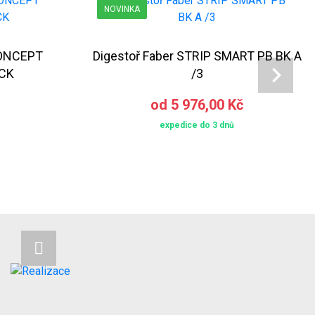
NOVINKA
CONCEPT
Digestoř Faber STRIP SMART PB BK A
CK
/3
od 5 976,00 Kč
expedice do 3 dnů