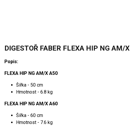
DIGESTOŘ FABER FLEXA HIP NG AM/X
Popis:
FLEXA HIP NG AM/X A50
Šířka - 50 cm
Hmotnost - 6.8 kg
FLEXA HIP NG AM/X A60
Šířka - 60 cm
Hmotnost - 7.6 kg