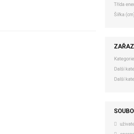
Třída ene
Šířka (cm)
ZAŘAZ
Kategorie
Další kat
Další kat
SOUBO
uživat