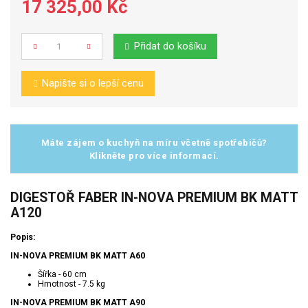
17 325,00 Kč
Přidat do košíku
Počet
Napište si o lepší cenu
Máte zájem o kuchyň na míru včetně spotřebičů?
Klikněte pro více informací.
DIGESTOŘ FABER IN-NOVA PREMIUM BK MATT
A120
Popis:
IN-NOVA PREMIUM BK MATT A60
Šířka - 60 cm
Hmotnost - 7.5 kg
IN-NOVA PREMIUM BK MATT A90