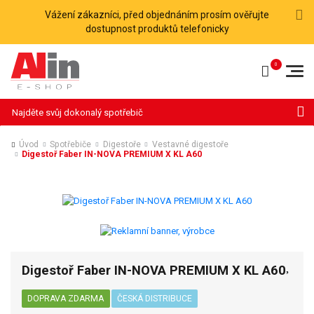
Vážení zákazníci, před objednáním prosím ověřujte
dostupnost produktů telefonicky
Hledat
Úvod
Spotřebiče
Digestoře
Vestavné digestoře
Digestoř Faber IN-NOVA PREMIUM X KL A60
Digestoř Faber IN-NOVA PREMIUM X KL A60
DOPRAVA ZDARMA
ČESKÁ DISTRIBUCE