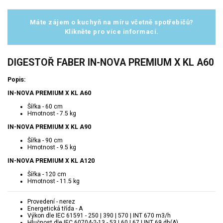
Máte zájem o kuchyň na míru včetně spotřebičů?
Klikněte pro více informací.
DIGESTOŘ FABER IN-NOVA PREMIUM X KL A60
Popis:
IN-NOVA PREMIUM X KL
A60
Šířka - 60 cm
Hmotnost - 7.5 kg
IN-NOVA PREMIUM X KL A90
Šířka - 90 cm
Hmotnost - 9.5 kg
IN-NOVA PREMIUM X KL A120
Šířka - 120 cm
Hmotnost - 11.5 kg
Provedení - nerez
Energetická třída - A
Výkon dle IEC 61591 - 250 | 390 | 570 | INT 670 m3/h
Hlučnost dle IEC 60704-2-13 - 53 | 60 | 67 | INT 69 db(A)