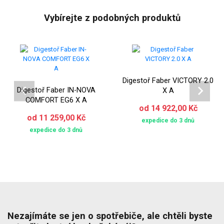
Vybírejte z podobných produktů
Digestoř Faber VICTORY 2.0
Digestoř Faber IN-NOVA
X A
COMFORT EG6 X A
od 14 922,00 Kč
od 11 259,00 Kč
expedice do 3 dnů
expedice do 3 dnů
Nezajímáte se jen o spotřebiče, ale chtěli byste