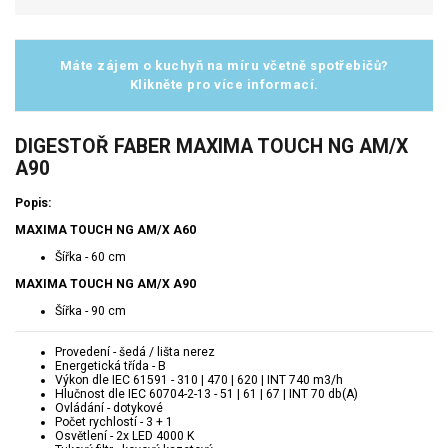
Máte zájem o kuchyň na míru včetně spotřebičů?
Klikněte pro více informací.
DIGESTOŘ FABER MAXIMA TOUCH NG AM/X
A90
Popis:
MAXIMA TOUCH NG AM/X A60
Šířka - 60 cm
MAXIMA TOUCH NG AM/X A90
Šířka - 90 cm
Provedení - šedá / lišta nerez
Energetická třída - B
Výkon dle IEC 61591 - 310 | 470 | 620 | INT 740 m3/h
Hlučnost dle IEC 60704-2-13 - 51 | 61 | 67 | INT 70 db(A)
Ovládání - dotykové
Počet rychlostí - 3 + 1
Osvětlení - 2x LED 4000 K