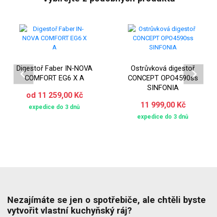
Digestoř Faber IN-NOVA
Ostrůvková digestoř
COMFORT EG6 X A
CONCEPT OPO4590ss
SINFONIA
od 11 259,00 Kč
11 999,00 Kč
expedice do 3 dnů
expedice do 3 dnů
Nezajímáte se jen o spotřebiče, ale chtěli byste
vytvořit vlastní kuchyňský ráj?