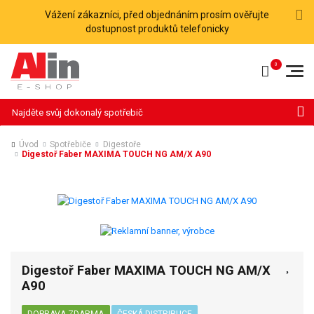
Vážení zákazníci, před objednáním prosím ověřujte
dostupnost produktů telefonicky
Hledat
Úvod
Spotřebiče
Digestoře
Digestoř Faber MAXIMA TOUCH NG AM/X A90
Digestoř Faber MAXIMA TOUCH NG AM/X
A90
DOPRAVA ZDARMA
ČESKÁ DISTRIBUCE