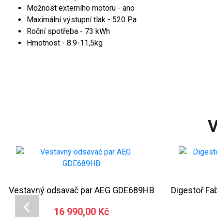
Možnost externího motoru - ano
Maximální výstupní tlak - 520 Pa
Roční spotřeba - 73 kWh
Hmotnost - 8.9-11,5kg
V
Vestavný odsavač par AEG GDE689HB
Digestoř F
16 990,00 Kč