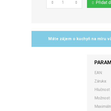
Přidat 
Počet
Máte zájem o kuchyň na míru vč
PARAM
EAN:
Záruka:
Hlučnost 
Možnost 
Maximální