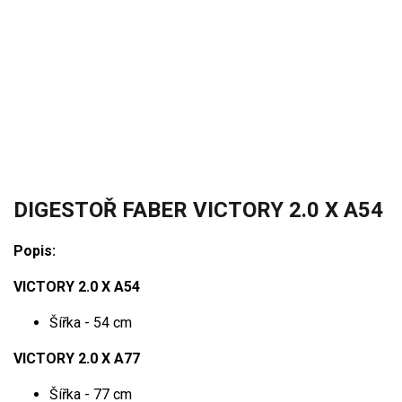
DIGESTOŘ FABER VICTORY 2.0 X A54
Popis:
VICTORY 2.0 X A54
Šířka - 54 cm
VICTORY 2.0 X A77
Šířka - 77 cm