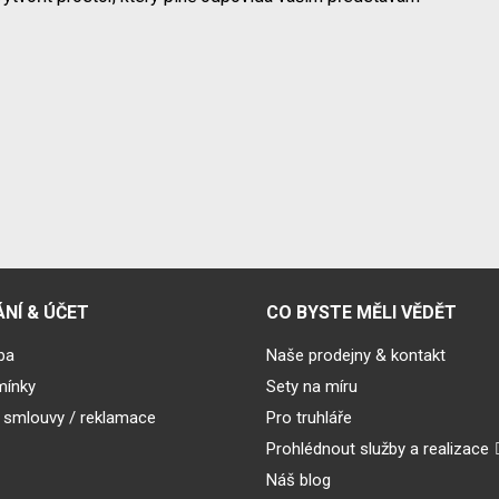
NÍ & ÚČET
CO BYSTE MĚLI VĚDĚT
ba
Naše prodejny & kontakt
mínky
Sety na míru
 smlouvy / reklamace
Pro truhláře
Prohlédnout služby a realizace
Náš blog