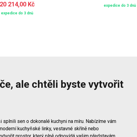
20 214,00 Kč
expedice do 3 dnů
expedice do 3 dnů
e, ale chtěli byste vytvořit
i splnili sen o dokonalé kuchyni na míru. Nabízíme vám
moderní kuchyňské linky, vestavné skříně nebo
vytvořit prostor, který plně odpovídá vašim představám