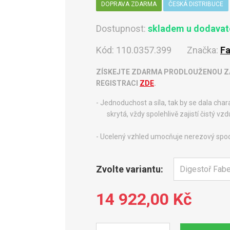
DOPRAVA ZDARMA
ČESKÁ DISTRIBUCE
Dostupnost:
skladem u dodavate
Kód:
110.0357.399
Značka:
Fa
ZÍSKEJTE ZDARMA PRODLOUŽENOU ZÁ
REGISTRACI
ZDE
.
- Jednoduchost a síla, tak by se dala cha
skrytá, vždy spolehlivě zajistí čistý vzd
- Ucelený vzhled umocňuje nerezový spo
Zvolte variantu:
14 922,00 Kč