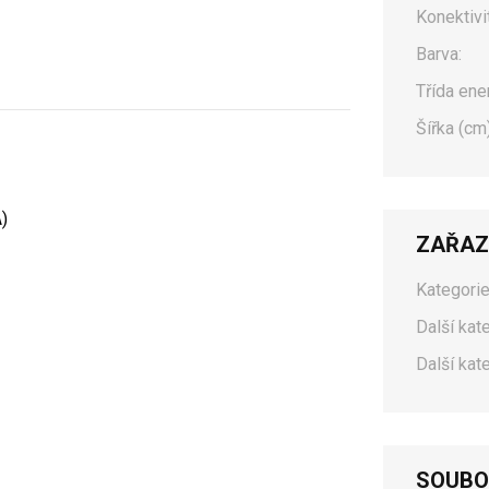
Konektivit
Barva:
Třída ene
Šířka (cm)
)
ZAŘAZ
Kategorie
Další kat
Další kat
SOUBO