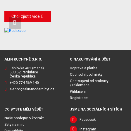
Chci zjistit více
ALIN KUCHYNĚ S.R.O.
O NAKUPOVÁNÍ & ÚČET
Fáblovka 402
(mapa)
Doprava a platba
533 52 Pardubice
Obchodní podmínky
Česká republika
Odstoupení od smlouvy
+420 774 569 140
/ reklamace
e-shop@alin-modernibyt.cz
Přihlášení
Registrace
CO BYSTE MĚLI VĚDĚT
JSME NA SOCIÁLNÍCH SÍTÍCH
Naše prodejny & kontakt
Facebook
Sety na míru
Instagram