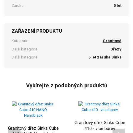
Záruka:
5 let
ZAŘAZENÍ PRODUKTU
Kategorie:
Granitové
Další kategorie:
Dřezy
Další kategorie:
5 let záruka Sinks
Vybírejte z podobných produktů
Granitový dřez Sinks Cube
Granitový dřez Sinks Cube
410 - více barev