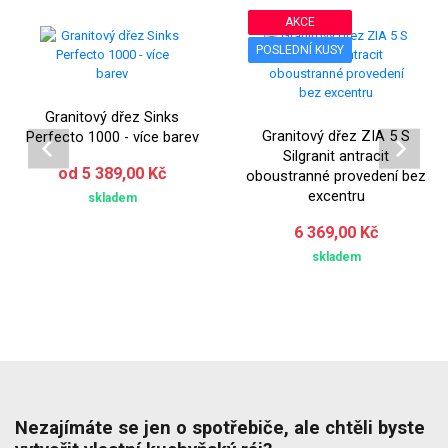
AKCE
POSLEDNÍ KUSY
Granitový dřez Sinks
Granitový dřez ZIA 5 S
Perfecto 1000 - více barev
Silgranit antracit
od 5 389,00 Kč
oboustranné provedení bez
excentru
skladem
6 369,00 Kč
skladem
Nezajímáte se jen o spotřebiče, ale chtěli byste