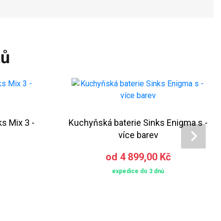
tů
s Mix 3 -
Kuchyňská baterie Sinks Enigma s -
více barev
od 4 899,00 Kč
expedice do 3 dnů