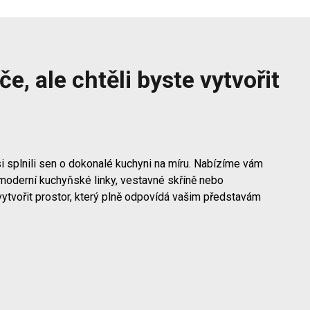
e, ale chtěli byste vytvořit
i splnili sen o dokonalé kuchyni na míru. Nabízíme vám
moderní kuchyňské linky, vestavné skříně nebo
vytvořit prostor, který plně odpovídá vašim představám