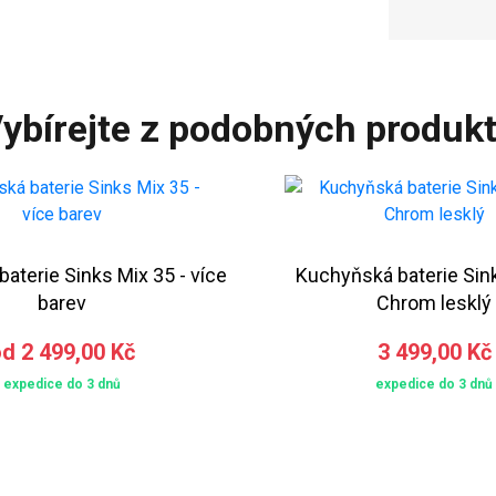
ybírejte z podobných produk
aterie Sinks Mix 35 - více
Kuchyňská baterie Sink
barev
Chrom lesklý
d 2 499,00 Kč
3 499,00 Kč
expedice do 3 dnů
expedice do 3 dnů