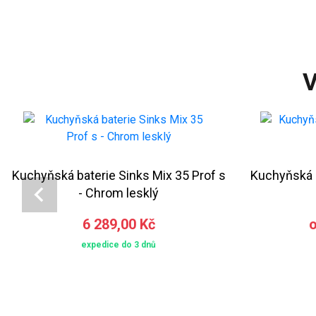
V
Kuchyňská baterie Sinks Mix 35 Prof s
Kuchyňská b
- Chrom lesklý
6 289,00 Kč
o
expedice do 3 dnů