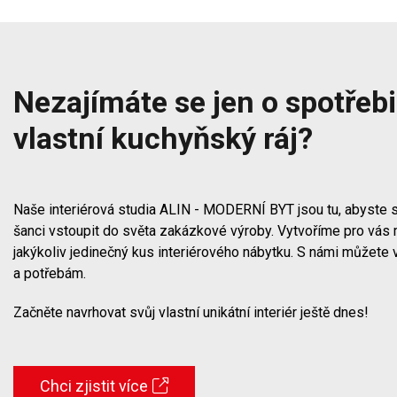
Nezajímáte se jen o spotřebič
vlastní kuchyňský ráj?
Naše interiérová studia ALIN - MODERNÍ BYT jsou tu, abyste s
šanci vstoupit do světa zakázkové výroby. Vytvoříme pro vás 
jakýkoliv jedinečný kus interiérového nábytku. S námi můžete 
a potřebám.
Začněte navrhovat svůj vlastní unikátní interiér ještě dnes!
Chci zjistit více