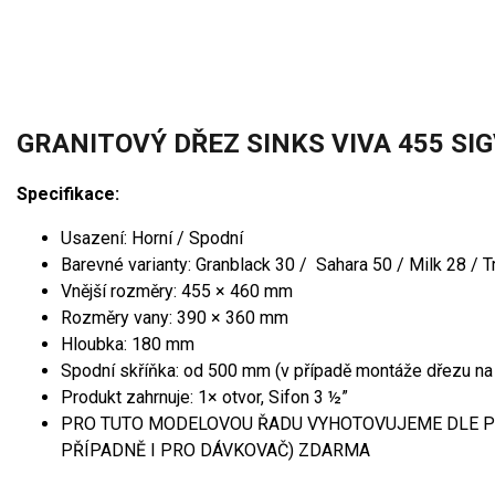
GRANITOVÝ DŘEZ SINKS VIVA 455 SIG
Specifikace:
Usazení: Horní / Spodní
Barevné varianty: Granblack 30 / Sahara 50 / Milk 28 / T
Vnější rozměry: 455 × 460 mm
Rozměry vany: 390 × 360 mm
Hloubka: 180 mm
Spodní skříňka: od 500 mm (v případě montáže dřezu na
Produkt zahrnuje: 1× otvor, Sifon 3 ½”
PRO TUTO MODELOVOU ŘADU VYHOTOVUJEME DLE PŘ
PŘÍPADNĚ I PRO DÁVKOVAČ) ZDARMA