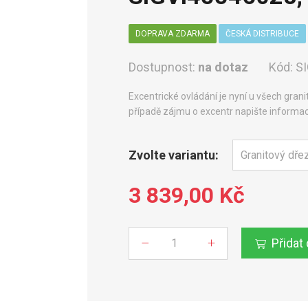
DOPRAVA ZDARMA
ČESKÁ DISTRIBUCE
Dostupnost:
na dotaz
Kód:
S
Excentrické ovládání je nyní u všech gran
případě zájmu o excentr napište informa
Zvolte variantu:
3 839,00 Kč
Přidat
Počet