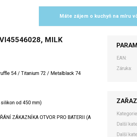
Máte zájem o kuchyň na míru vč
VI45546028, MILK
PARAM
EAN:
Záruka:
ruffle 54 / Titanium 72 / Metalblack 74
ZAŘAZ
 silikon od 450 mm)
Kategorie
ÁNÍ ZÁKAZNÍKA OTVOR PRO BATERII (A
Další kat
Další kat