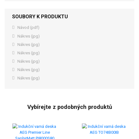
SOUBORY K PRODUKTU
Návod (pdf)
Nákres (jpg)
Nákres (jpg)
Nákres (jpg)
Nákres (jpg)
Nákres (jpg)
Nákres (jpg)
Vybírejte z podobných produktů