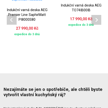
Indukční varná deska AEG
Indukční varná deska AEG
TO74IB00IB
Premier Line SaphirMatt
17 990,00 Kč
PI8000S80
expedice do 3 dnů
27 990,00 Kč
expedice do 3 dnů
Nezajímáte se jen o spotřebiče, ale chtěli byste
vytvořit vlastní kuchyňský ráj?