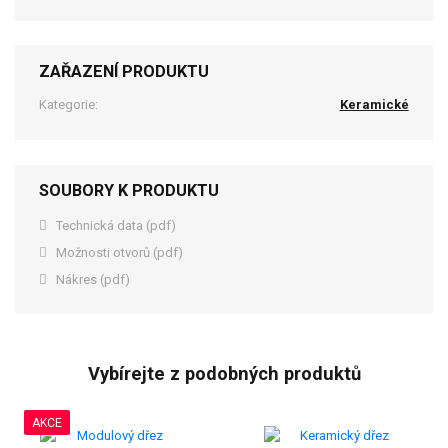
ZAŘAZENÍ PRODUKTU
Kategorie:
Keramické
SOUBORY K PRODUKTU
Technická data (pdf)
Možnosti otvorů (pdf)
Nákres (pdf)
Vybírejte z podobných produktů
AKCE