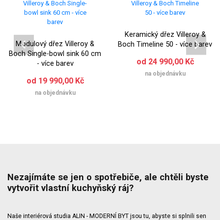
Keramický dřez Villeroy &
Modulový dřez Villeroy &
Boch Timeline 50 - více barev
Boch Single-bowl sink 60 cm
od 24 990,00 Kč
- více barev
na objednávku
od 19 990,00 Kč
na objednávku
Nezajímáte se jen o spotřebiče, ale chtěli byste
vytvořit vlastní kuchyňský ráj?
Naše interiérová studia ALIN - MODERNÍ BYT jsou tu, abyste si splnili sen