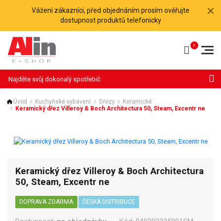
Vážení zákazníci, před objednáním prosím ověřujte
dostupnost produktů telefonicky
Hledat
Úvod
Kuchyňské vybavení
Dřezy
Keramické
Keramický dřez Villeroy & Boch Architectura 50, Steam, Excentr ne
Keramický dřez Villeroy & Boch Architectura
50, Steam, Excentr ne
DOPRAVA ZDARMA
ČESKÁ DISTRIBUCE