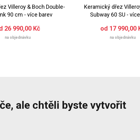
ez Villeroy & Boch Double-
Keramický dřez Viller
nk 90 cm - více barev
Subway 60 SU - více
d 26 990,00 Kč
od 17 990,00 
na objednávku
na objednávku
e, ale chtěli byste vytvořit