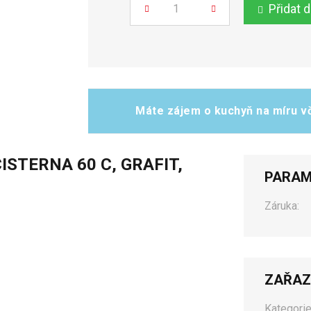
Přidat 
Počet
Máte zájem o kuchyň na míru vč
ISTERNA 60 C, GRAFIT,
PARAM
Záruka:
ZAŘAZ
Kategorie