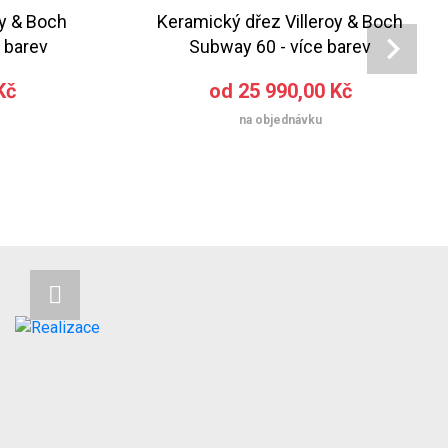
oy & Boch
Keramický dřez Villeroy & Boch
 barev
Subway 60 - více barev
Kč
od 25 990,00 Kč
na objednávku