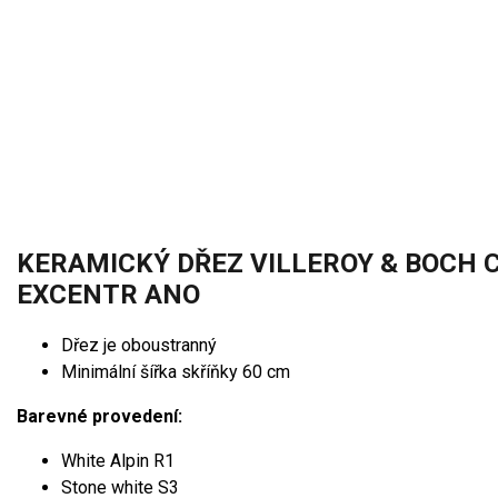
KERAMICKÝ DŘEZ VILLEROY & BOCH C
EXCENTR ANO
Dřez je oboustranný
Minimální šířka skříňky 60 cm
Barevné provedení:
White Alpin R1
Stone white S3