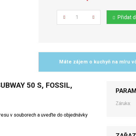
Přidat 
Počet
Máte zájem o kuchyň na míru vč
UBWAY 50 S, FOSSIL,
PARAM
Záruka:
ákresu v souborech a uveďte do objednávky
ZAŘAZ