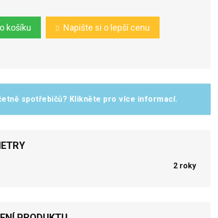
do košíku
Napište si o lepší cenu
etně spotřebičů? Klikněte pro více informací.
ETRY
2 roky
ENÍ PRODUKTU