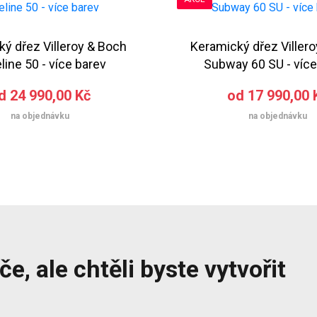
ý dřez Villeroy & Boch
Keramický dřez Viller
line 50 - více barev
Subway 60 SU - více
d 24 990,00 Kč
od 17 990,00 
na objednávku
na objednávku
e, ale chtěli byste vytvořit