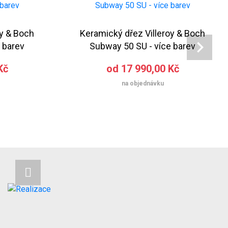
oy & Boch
Keramický dřez Villeroy & Boch
 barev
Subway 50 SU - více barev
Kč
od 17 990,00 Kč
na objednávku