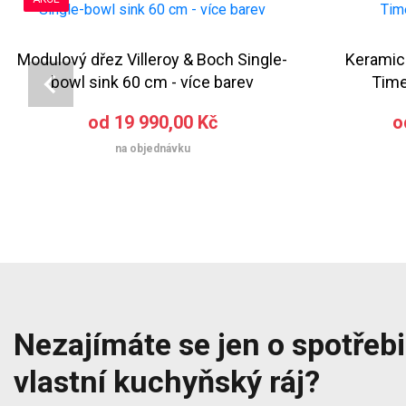
Modulový dřez Villeroy & Boch Single-
Keramick
bowl sink 60 cm - více barev
Time
od 19 990,00 Kč
o
na objednávku
Nezajímáte se jen o spotřebič
vlastní kuchyňský ráj?