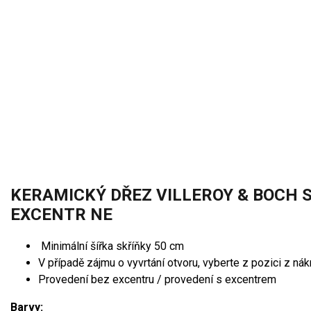
KERAMICKÝ DŘEZ VILLEROY & BOCH S
EXCENTR NE
Minimální šířka skříňky 50 cm
V případě zájmu o vyvrtání otvoru, vyberte z pozici z n
Provedení bez excentru / provedení s excentrem
Barvy: