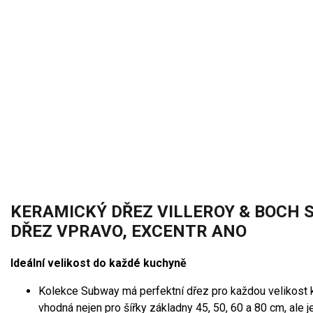
KERAMICKÝ DŘEZ VILLEROY & BOCH S
DŘEZ VPRAVO, EXCENTR ANO
Ideální velikost do každé kuchyně
Kolekce Subway má perfektní dřez pro každou velikost k
vhodná nejen pro šířky základny 45, 50, 60 a 80 cm, ale j