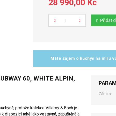
28 990,00 Kč
Přidat 
Počet
Máte zájem o kuchyň na míru vč
UBWAY 60, WHITE ALPIN,
PARAM
Záruka:
uchyně, protože kolekce Villeroy & Boch je
e k dispozici také jako vestavná, zapuštěná a