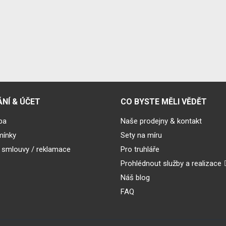
NÍ & ÚČET
CO BYSTE MĚLI VĚDĚT
ba
Naše prodejny & kontakt
mínky
Sety na míru
 smlouvy / reklamace
Pro truhláře
Prohlédnout služby a realizace
Náš blog
FAQ