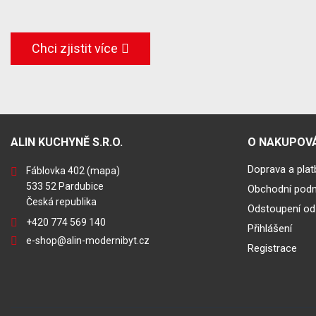
Chci zjistit více
ALIN KUCHYNĚ S.R.O.
O NAKUPOVÁ
Doprava a plat
Fáblovka 402
(mapa)
533 52 Pardubice
Obchodní pod
Česká republika
Odstoupení od
+420 774 569 140
Přihlášení
e-shop@alin-modernibyt.cz
Registrace