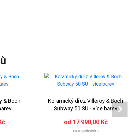
tů
oy & Boch
Keramický dřez Villeroy & Boch
barev
Subway 50 SU - více barev
Kč
od 17 990,00 Kč
na objednávku