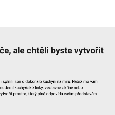
e, ale chtěli byste vytvořit
i splnili sen o dokonalé kuchyni na míru. Nabízíme vám
moderní kuchyňské linky, vestavné skříně nebo
vytvořit prostor, který plně odpovídá vašim představám