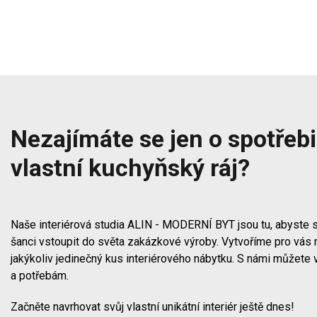
Nezajímáte se jen o spotřebič
vlastní kuchyňský ráj?
Naše interiérová studia ALIN - MODERNÍ BYT jsou tu, abyste s
šanci vstoupit do světa zakázkové výroby. Vytvoříme pro vás 
jakýkoliv jedinečný kus interiérového nábytku. S námi můžete 
a potřebám.
Začněte navrhovat svůj vlastní unikátní interiér ještě dnes!