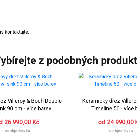
s kontaktujte.
ybírejte z podobných produk
ez Villeroy & Boch Double-
Keramický dřez Viller
nk 90 cm - více barev
Timeline 50 - více 
d 26 990,00 Kč
od 24 990,00 
na objednávku
na objednávku