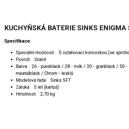
KUCHYŇSKÁ BATERIE SINKS ENIGMA 
Specifikace:
Speciální možnosti S vytahovací koncovkou (se sprcho
Povrch Granit
Barva 26 - pureblack / 28 - milk / 30 - granblack / 50 - sa
meatalblack / Chrom - lesklý
Modelová řada Sinks SFT
Záruka 5 let (kartuš)
Hmotnost 2,70 kg