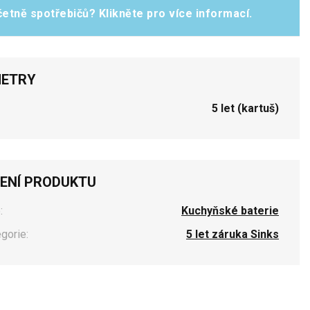
etně spotřebičů? Klikněte pro více informací.
ETRY
5 let (kartuš)
ENÍ PRODUKTU
:
Kuchyňské baterie
egorie:
5 let záruka Sinks