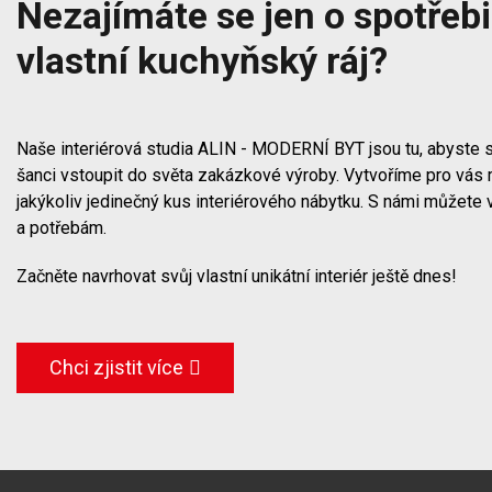
Nezajímáte se jen o spotřebič
vlastní kuchyňský ráj?
Naše interiérová studia ALIN - MODERNÍ BYT jsou tu, abyste s
šanci vstoupit do světa zakázkové výroby. Vytvoříme pro vás 
jakýkoliv jedinečný kus interiérového nábytku. S námi můžete 
a potřebám.
Začněte navrhovat svůj vlastní unikátní interiér ještě dnes!
Chci zjistit více