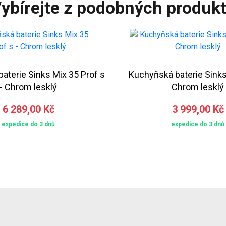
ybírejte z podobných produk
aterie Sinks Mix 35 Prof s
Kuchyňská baterie Sinks
- Chrom lesklý
Chrom lesklý
6 289,00 Kč
3 999,00 Kč
expedice do 3 dnů
expedice do 3 dnů