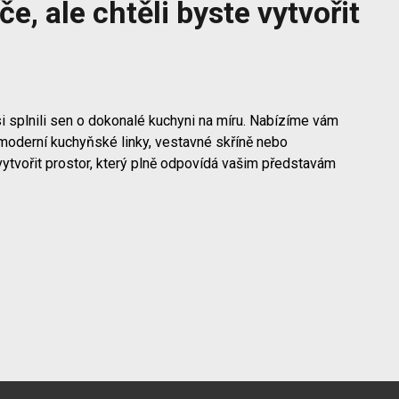
e, ale chtěli byste vytvořit
i splnili sen o dokonalé kuchyni na míru. Nabízíme vám
moderní kuchyňské linky, vestavné skříně nebo
vytvořit prostor, který plně odpovídá vašim představám