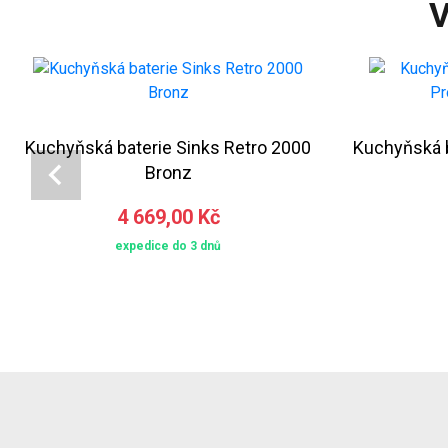
V
Kuchyňská baterie Sinks Retro 2000
Kuchyňská b
Bronz
4 669,00 Kč
expedice do 3 dnů