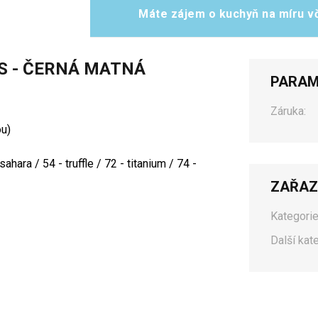
Máte zájem o kuchyň na míru vč
S - ČERNÁ MATNÁ
PARAM
Záruka:
u)
hara / 54 - truffle / 72 - titanium / 74 -
ZAŘAZ
Kategorie
Další kat