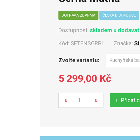
DOPRAVA ZDARMA
ČESKÁ DISTRIBUCE
Dostupnost:
skladem u dodavate
Kód:
SFTENSGRBL
Značka:
Si
Zvolte variantu:
5 299,00 Kč
Přidat 
Počet