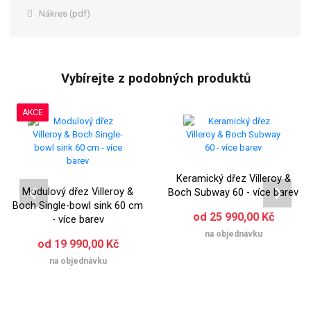
Nákres (pdf)
Vybírejte z podobných produktů
AKCE
Keramický dřez Villeroy &
Modulový dřez Villeroy &
Boch Subway 60 - více barev
Boch Single-bowl sink 60 cm
od 25 990,00 Kč
- více barev
na objednávku
od 19 990,00 Kč
na objednávku