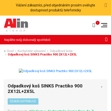
Vážení zákazníci, před objednáním prosím ověřujte
dostupnost produktů telefonicky
Hledat
Úvod
Kuchyňské vybavení
Odpadkové koše
Odpadkový koš SINKS Practiko 900 2X12L+2X5L
Odpadkový koš SINKS Practiko 900
2X12L+2X5L
ČESKÁ DISTRIBUCE