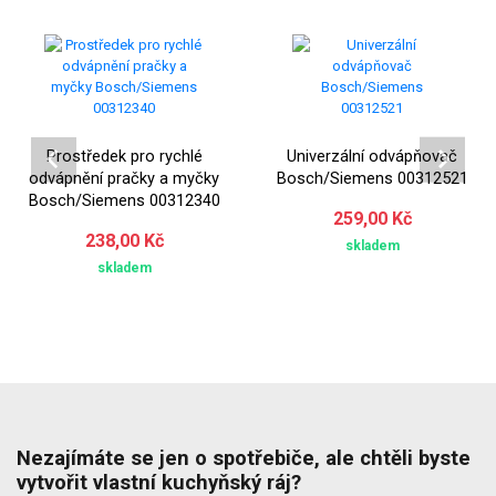
Prostředek pro rychlé
Univerzální odvápňovač
odvápnění pračky a myčky
Bosch/Siemens 00312521
Bosch/Siemens 00312340
259,00 Kč
238,00 Kč
skladem
skladem
Nezajímáte se jen o spotřebiče, ale chtěli byste
vytvořit vlastní kuchyňský ráj?