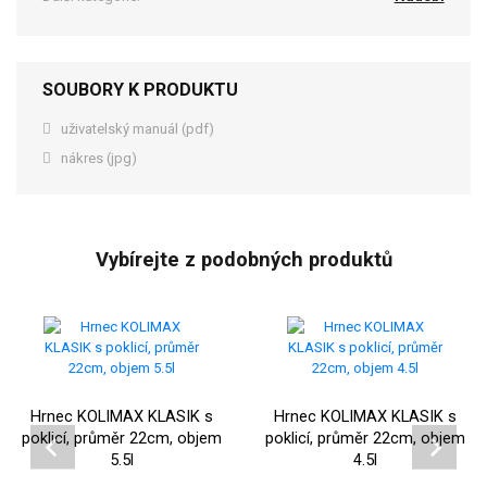
SOUBORY K PRODUKTU
uživatelský manuál (pdf)
nákres (jpg)
Vybírejte z podobných produktů
Hrnec KOLIMAX KLASIK s
Hrnec KOLIMAX KLASIK s
poklicí, průměr 22cm, objem
poklicí, průměr 22cm, objem
5.5l
4.5l