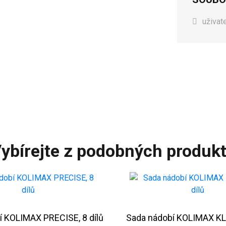
uživat
ybírejte z podobných produk
í KOLIMAX PRECISE, 8 dílů
Sada nádobí KOLIMAX KLA