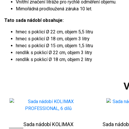
Vnitřní značení litráže pro rychlé odměření objemu.
Mimořádná prodloužená záruka 10 let.
Tato sada nádobí obsahuje:
hrnec s poklicí Ø 22 cm, objem 5,5 litru
hrnec s poklicí Ø 18 cm, objem 3 litry
hrnec s poklicí Ø 15 cm, objem 1,5 litru
rendlík s poklicí Ø 22 cm, objem 3 litry
rendlík s poklicí Ø 18 cm, objem 2 litry
V
Sada nádobí KOLIMAX
Sada nádob