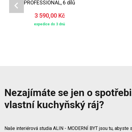
PROFESSIONAL, 6 dílů
3 590,00 Kč
expedice do 3 dnů
Nezajímáte se jen o spotřebič
vlastní kuchyňský ráj?
Naše interiérová studia ALIN - MODERNÍ BYT jsou tu, abyste s