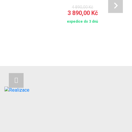
4 890,00 Kč
3 890,00 Kč
expedice do 3 dnů