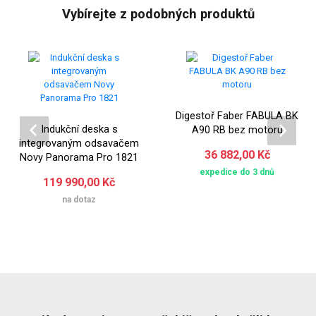
Vybírejte z podobných produktů
Digestoř Faber FABULA BK
Indukční deska s
A90 RB bez motoru
integrovaným odsavačem
36 882,00 Kč
Novy Panorama Pro 1821
expedice do 3 dnů
119 990,00 Kč
na dotaz