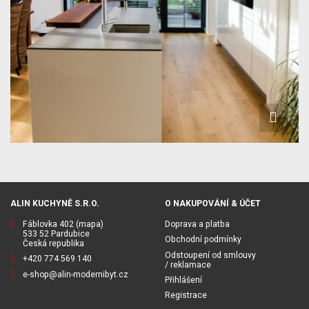
ALIN KUCHYNĚ S.R.O.
O NAKUPOVÁNÍ & ÚČET
Fáblovka 402
(mapa)
Doprava a platba
533 52 Pardubice
Obchodní podmínky
Česká republika
Odstoupení od smlouvy
+420 774 569 140
/ reklamace
e-shop@alin-modernibyt.cz
Přihlášení
Registrace