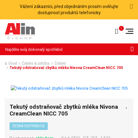
Vážení zákazníci, před objednáním prosím ověřujte
dostupnost produktů telefonicky
Hledat
Úvod
Čištění & údržba
Čištění
Tekutý odstraňovač zbytků mléka Nivona CreamClean NICC 705
Tekutý odstraňovač zbytků mléka Nivona
CreamClean NICC 705
ČESKÁ DISTRIBUCE