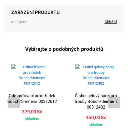
ZAŘAZENÍ PRODUKTU
Kategorie:
Čištění
Vybírejte z podobných produktů
Odmašťovací prostředek
Čistící gelový sprej pro
Bosch/Siemens 00312612
trouby Bosch/Siemens
00312482
379,00 Kč
450,00 Kč
skladem
skladem