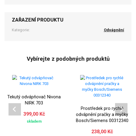
ZAŘAZENÍ PRODUKTU
Kategorie:
Odvápnění
Vybírejte z podobných produktů
Tekutý odvápňovač Nivona
NIRK 703
Prostředek pro rychlé
399,00 Kč
odvápnění pračky a myčky
Bosch/Siemens 00312340
skladem
238,00 Kč