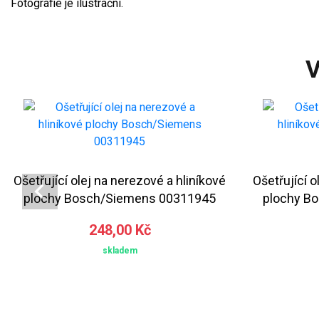
Fotografie je ilustrační.
V
Ošetřující olej na nerezové a hliníkové
Ošetřující o
plochy Bosch/Siemens 00311945
plochy B
248,00 Kč
skladem