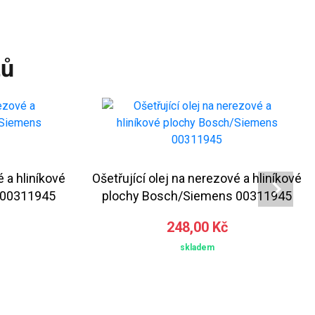
tů
é a hliníkové
Ošetřující olej na nerezové a hliníkové
 00311945
plochy Bosch/Siemens 00311945
248,00 Kč
skladem