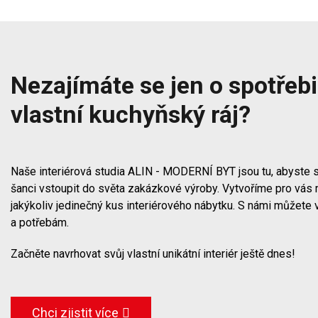
Nezajímáte se jen o spotřebič
vlastní kuchyňský ráj?
Naše interiérová studia ALIN - MODERNÍ BYT jsou tu, abyste s
šanci vstoupit do světa zakázkové výroby. Vytvoříme pro vás 
jakýkoliv jedinečný kus interiérového nábytku. S námi můžete 
a potřebám.
Začněte navrhovat svůj vlastní unikátní interiér ještě dnes!
Chci zjistit více