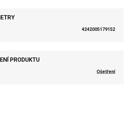
ETRY
4242005179152
ENÍ PRODUKTU
:
Ošetření