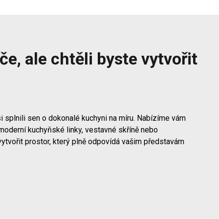
e, ale chtěli byste vytvořit
i splnili sen o dokonalé kuchyni na míru. Nabízíme vám
moderní kuchyňské linky, vestavné skříně nebo
vytvořit prostor, který plně odpovídá vašim představám