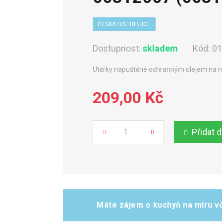
ČESKÁ DISTRIBUCE
Dostupnost:
skladem
Kód:
01
Utěrky napuštěné ochranným olejem na n
209,00 Kč
Přidat 
Počet
Máte zájem o kuchyň na míru vč