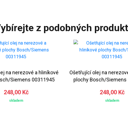
ybírejte z podobných produk
lej na nerezové a hliníkové
Ošetřující olej na nerezov
osch/Siemens 00311945
plochy Bosch/Siemens
248,00 Kč
248,00 Kč
skladem
skladem