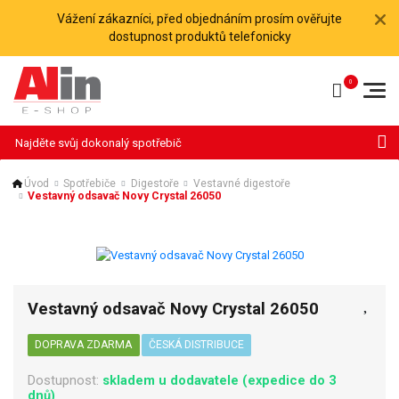
Vážení zákazníci, před objednáním prosím ověřujte
dostupnost produktů telefonicky
Hledat
Úvod
Spotřebiče
Digestoře
Vestavné digestoře
Vestavný odsavač Novy Crystal 26050
Vestavný odsavač Novy Crystal 26050
DOPRAVA ZDARMA
ČESKÁ DISTRIBUCE
Dostupnost:
skladem u dodavatele (expedice do 3
dnů)