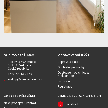
ALIN KUCHYNĚ S.R.O.
O NAKUPOVÁNÍ & ÚČET
Fáblovka 402
(mapa)
Doprava a platba
533 52 Pardubice
Obchodní podmínky
Česká republika
Odstoupení od smlouvy
+420 774 569 140
/ reklamace
e-shop@alin-modernibyt.cz
Přihlášení
Registrace
CO BYSTE MĚLI VĚDĚT
JSME NA SOCIÁLNÍCH SÍTÍCH
Naše prodejny & kontakt
Facebook