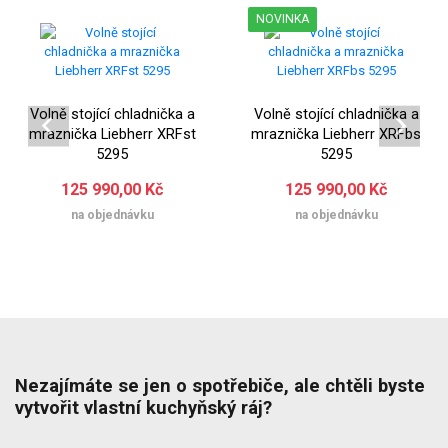
NOVINKA
Volně stojící chladnička a
Volně stojící chladnička a
mraznička Liebherr XRFst
mraznička Liebherr XRFbs
5295
5295
125 990,00 Kč
125 990,00 Kč
na objednávku
na objednávku
Nezajímáte se jen o spotřebiče, ale chtěli byste
vytvořit vlastní kuchyňský ráj?