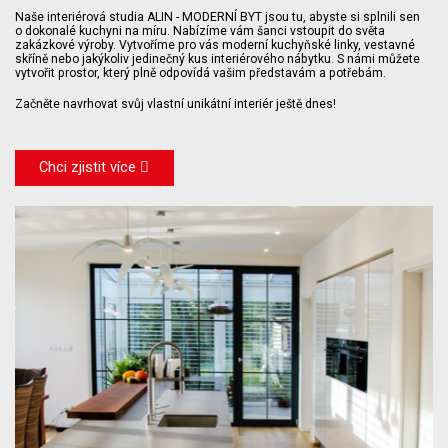
Naše interiérová studia ALIN - MODERNÍ BYT jsou tu, abyste si splnili sen
o dokonalé kuchyni na míru. Nabízíme vám šanci vstoupit do světa
zakázkové výroby. Vytvoříme pro vás moderní kuchyňské linky, vestavné
skříně nebo jakýkoliv jedinečný kus interiérového nábytku. S námi můžete
vytvořit prostor, který plně odpovídá vašim představám a potřebám.
Začněte navrhovat svůj vlastní unikátní interiér ještě dnes!
Chci zjistit více