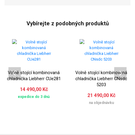
Vybírejte z podobných produktů
Volně stojící kombinovaná
Volně stojící kombinovaná
chladnička Liebherr CUe281
chladnička Liebherr CNsdc
5203
14 490,00 Kč
21 490,00 Kč
expedice do 3 dnů
na objednávku