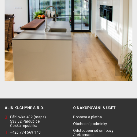
ALIN KUCHYNĚ S.R.O.
O NAKUPOVÁNÍ & ÚČET
Fáblovka 402
(mapa)
Doprava a platba
533 52 Pardubice
Obchodní podmínky
Česká republika
Odstoupení od smlouvy
+420 774 569 140
/ reklamace