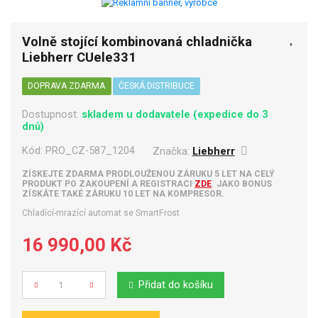
Volně stojící kombinovaná chladnička
Liebherr CUele331
DOPRAVA ZDARMA
ČESKÁ DISTRIBUCE
Dostupnost:
skladem u dodavatele (expedice do 3
dnů)
Kód:
PRO_CZ-587_1204
Značka:
Liebherr
ZÍSKEJTE ZDARMA PRODLOUŽENOU ZÁRUKU 5 LET NA CELÝ
PRODUKT PO ZAKOUPENÍ A REGISTRACI
ZDE
. JAKO BONUS
ZÍSKÁTE TAKÉ ZÁRUKU 10 LET NA KOMPRESOR.
Chladící-mrazící automat se SmartFrost
16 990,00 Kč
Přidat do košíku
Počet