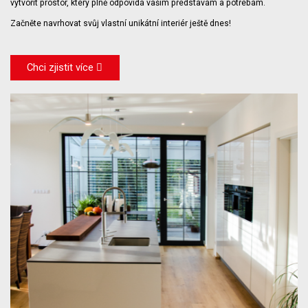
vytvořit prostor, který plně odpovídá vašim představám a potřebám.
Začněte navrhovat svůj vlastní unikátní interiér ještě dnes!
Chci zjistit více