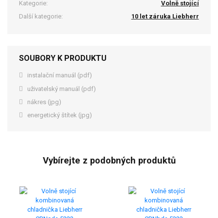
Kategorie:
Volně stojící
Další kategorie:
10 let záruka Liebherr
SOUBORY K PRODUKTU
instalační manuál (pdf)
uživatelský manuál (pdf)
nákres (jpg)
energetický štítek (jpg)
Vybírejte z podobných produktů