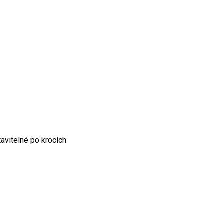
avitelné po krocích