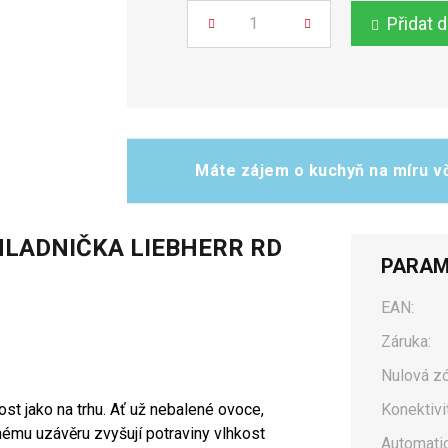
Přidat 
Počet
Máte zájem o kuchyň na míru vč
HLADNIČKA LIEBHERR RD
PARAM
EAN:
Záruka:
Nulová zó
st jako na trhu. Ať už nebalené ovoce,
Konektivit
nému uzávěru zvyšují potraviny vlhkost
Automati