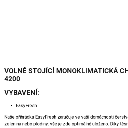
VOLNĚ STOJÍCÍ MONOKLIMATICKÁ C
4200
VYBAVENÍ:
EasyFresh
Naše přihrádka EasyFresh zaručuje ve vaší domácnosti čerstvo
zelenina nebo plodiny: vše je zde optimálně uloženo. Díky těs