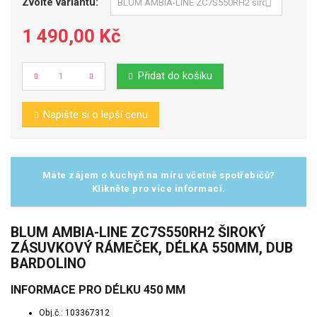
Zvolte variantu:
1 490,00 Kč
Přidat do košíku
Počet
Napište si o lepší cenu
Máte zájem o kuchyň na míru včetně spotřebičů?
Klikněte pro více informací.
BLUM AMBIA-LINE ZC7S550RH2 ŠIROKÝ
ZÁSUVKOVÝ RÁMEČEK, DÉLKA 550MM, DUB
BARDOLINO
INFORMACE PRO DÉLKU 450 MM
Obj.č.: 103367312