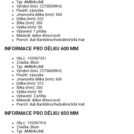
Typ: AMBIA-LINE
Výrobní číslo: ZC7S550RH2
Použití: zásuvka
Jmenovitá délka (mm): 550
Délka (mm): 522
Šířka (mm): 200
Výška (mm): 50
Vybavení: 1 příčka
Materiál: dekor dřevo/ocel
Povrch: dub Bardolino/hedvábně bílá mat
INFORMACE PRO DÉLKU 600 MM
Obj.č.: 103367321
Značka: Blum
Typ: AMBIA-LINE
Výrobní číslo: ZC7S600RH2
Použití: zásuvka
Jmenovitá délka (mm): 600
Délka (mm): 572
Šířka (mm): 200
Výška (mm): 50
Vybavení: 2 příčky
Materiál: dekor dřevo/ocel
Povrch: dub Bardolino/hedvábně bílá mat
INFORMACE PRO DÉLKU 650 MM
Obj.č.: 103367916
Značka: Blum
Typ: AMBIA-LINE