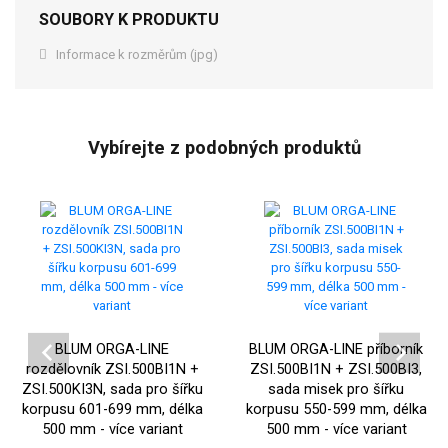
SOUBORY K PRODUKTU
Informace k rozměrům (jpg)
Vybírejte z podobných produktů
BLUM ORGA-LINE
BLUM ORGA-LINE příborník
rozdělovník ZSI.500BI1N +
ZSI.500BI1N + ZSI.500BI3,
ZSI.500KI3N, sada pro šířku
sada misek pro šířku
korpusu 601-699 mm, délka
korpusu 550-599 mm, délka
500 mm - více variant
500 mm - více variant