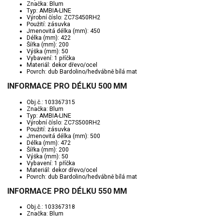
Značka: Blum
Typ: AMBIA-LINE
Výrobní číslo: ZC7S450RH2
Použití: zásuvka
Jmenovitá délka (mm): 450
Délka (mm): 422
Šířka (mm): 200
Výška (mm): 50
Vybavení: 1 příčka
Materiál: dekor dřevo/ocel
Povrch: dub Bardolino/hedvábně bílá mat
INFORMACE PRO DÉLKU 500 MM
Obj.č.: 103367315
Značka: Blum
Typ: AMBIA-LINE
Výrobní číslo: ZC7S500RH2
Použití: zásuvka
Jmenovitá délka (mm): 500
Délka (mm): 472
Šířka (mm): 200
Výška (mm): 50
Vybavení: 1 příčka
Materiál: dekor dřevo/ocel
Povrch: dub Bardolino/hedvábně bílá mat
INFORMACE PRO DÉLKU 550 MM
Obj.č.: 103367318
Značka: Blum