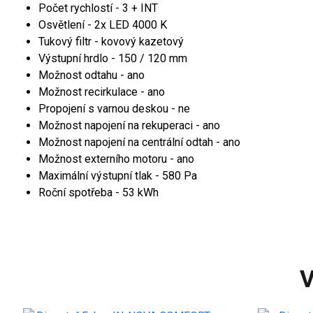
Počet rychlostí - 3 + INT
Osvětlení - 2x LED 4000 K
Tukový filtr - kovový kazetový
Výstupní hrdlo - 150 / 120 mm
Možnost odtahu - ano
Možnost recirkulace - ano
Propojení s varnou deskou - ne
Možnost napojení na rekuperaci - ano
Možnost napojení na centrální odtah - ano
Možnost externího motoru - ano
Maximální výstupní tlak - 580 Pa
Roční spotřeba - 53 kWh
V