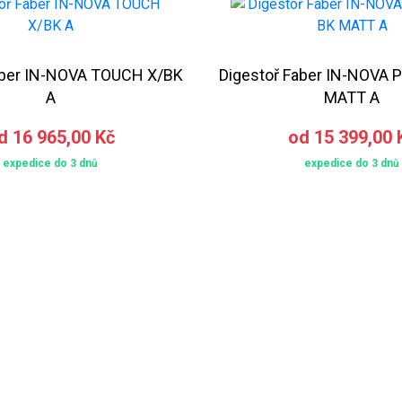
aber IN-NOVA TOUCH X/BK
Digestoř Faber IN-NOVA
A
MATT A
d 16 965,00 Kč
od 15 399,00 
expedice do 3 dnů
expedice do 3 dnů