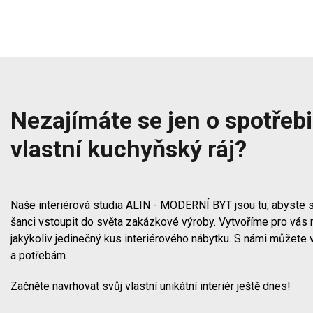
Nezajímáte se jen o spotřebič
vlastní kuchyňský ráj?
Naše interiérová studia ALIN - MODERNÍ BYT jsou tu, abyste s
šanci vstoupit do světa zakázkové výroby. Vytvoříme pro vás 
jakýkoliv jedinečný kus interiérového nábytku. S námi můžete 
a potřebám.
Začněte navrhovat svůj vlastní unikátní interiér ještě dnes!