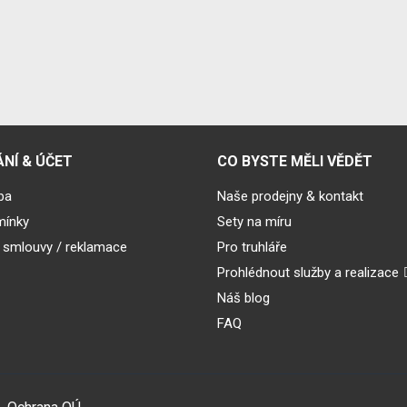
NÍ & ÚČET
CO BYSTE MĚLI VĚDĚT
ba
Naše prodejny & kontakt
mínky
Sety na míru
 smlouvy / reklamace
Pro truhláře
Prohlédnout služby a realizace
Náš blog
FAQ