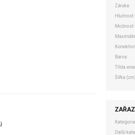
Záruka:
Hlučnost 
Možnost 
Maximální
Konektivit
Barva:
Třída ene
Šířka (cm)
ZAŘAZ
Kategorie
)
Další kat