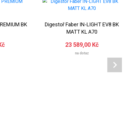
 PREMIUM BK
Digestoř Faber IN-LIGHT EV8 BK
MATT KL A70
Kč
23 589,00 Kč
na dotaz