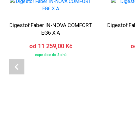
Digestoř Faber IN-NOVA COMFORT
Digestoř F
EG6 X A
od 11 259,00 Kč
o
expedice do 3 dnů