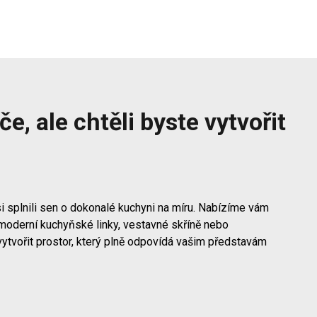
e, ale chtěli byste vytvořit
i splnili sen o dokonalé kuchyni na míru. Nabízíme vám
moderní kuchyňské linky, vestavné skříně nebo
vytvořit prostor, který plně odpovídá vašim představám