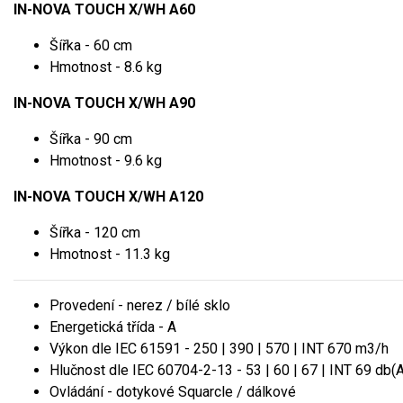
IN-NOVA TOUCH X/WH A60
Šířka - 60 cm
Hmotnost - 8.6 kg
IN-NOVA TOUCH X/WH A90
Šířka - 90 cm
Hmotnost - 9.6 kg
IN-NOVA TOUCH X/WH A120
Šířka - 120 cm
Hmotnost - 11.3 kg
Provedení - nerez / bílé sklo
Energetická třída - A
Výkon dle IEC 61591 - 250 | 390 | 570 | INT 670 m3/h
Hlučnost dle IEC 60704-2-13 - 53 | 60 | 67 | INT 69 db(A
Ovládání - dotykové Squarcle / dálkové