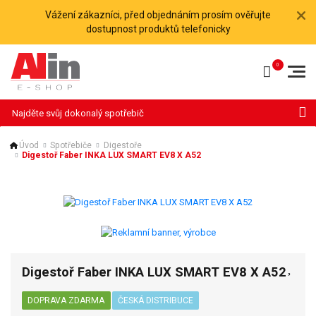
Vážení zákazníci, před objednáním prosím ověřujte
dostupnost produktů telefonicky
Hledat
Úvod
Spotřebiče
Digestoře
Digestoř Faber INKA LUX SMART EV8 X A52
Digestoř Faber INKA LUX SMART EV8 X A52
DOPRAVA ZDARMA
ČESKÁ DISTRIBUCE