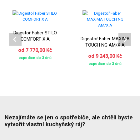
Digestoř Faber STILO
Digestoř Faber MAXIMA
COMFORT X A
TOUCH NG AM/X A
od 7 770,00 Kč
od 9 243,00 Kč
expedice do 3 dnů
expedice do 3 dnů
Nezajímáte se jen o spotřebiče, ale chtěli byste
vytvořit vlastní kuchyňský ráj?