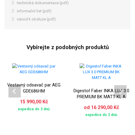
technická dokumentace (pdf)
informační list (pdf)
návod k obsluze (pdf)
Vybírejte z podobných produktů
Vestavný odsavač par AEG
Digestoř Faber INKA LUX 3.0
GDE686HM
PREMIUM BK MATT KL A
15 990,00 Kč
od 16 290,00 Kč
expedice do 3 dnů
expedice do 3 dnů