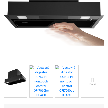
Další