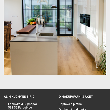
ALIN KUCHYNĚ S.R.O.
O NAKUPOVÁNÍ & ÚČET
Fáblovka 402
(mapa)
Doprava a platba
533 52 Pardubice
Obchodní podmínky