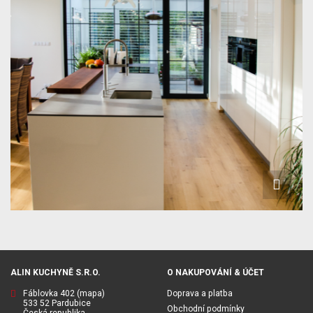
ALIN KUCHYNĚ S.R.O.
O NAKUPOVÁNÍ & ÚČET
Fáblovka 402
(mapa)
Doprava a platba
533 52 Pardubice
Obchodní podmínky
Česká republika