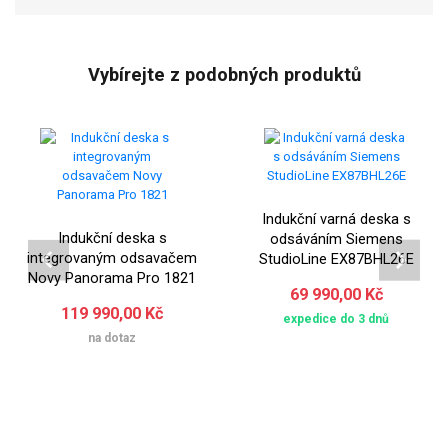
Vybírejte z podobných produktů
Indukční varná deska s
Indukční deska s
odsáváním Siemens
integrovaným odsavačem
StudioLine EX87BHL26E
Novy Panorama Pro 1821
69 990,00 Kč
119 990,00 Kč
expedice do 3 dnů
na dotaz