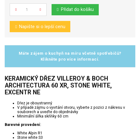
Přidat do košíku
Počet
Napište si o lepší cenu
Máte zájem o kuchyň na míru včetně spotřebičů?
Klikněte pro více informací.
KERAMICKÝ DŘEZ VILLEROY & BOCH
ARCHITECTURA 60 XR, STONE WHITE,
EXCENTR NE
Dřez je oboustranný
V případě zájmu o vyvrtání otvoru, vyberte z pozici z nákresu v
souborech a uveďte do objednávky
Minimální šířka skříňky 60 cm
Barevné provedení:
White Alpin R1
Stone white S3