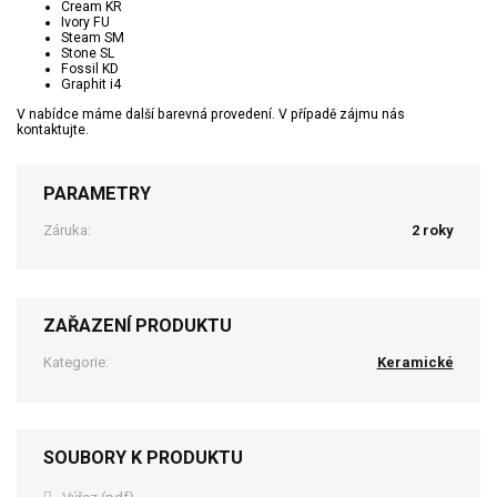
Cream KR
Ivory FU
Steam SM
Stone SL
Fossil KD
Graphit i4
V nabídce máme další barevná provedení. V případě zájmu nás
kontaktujte.
PARAMETRY
Záruka:
2 roky
ZAŘAZENÍ PRODUKTU
Kategorie:
Keramické
SOUBORY K PRODUKTU