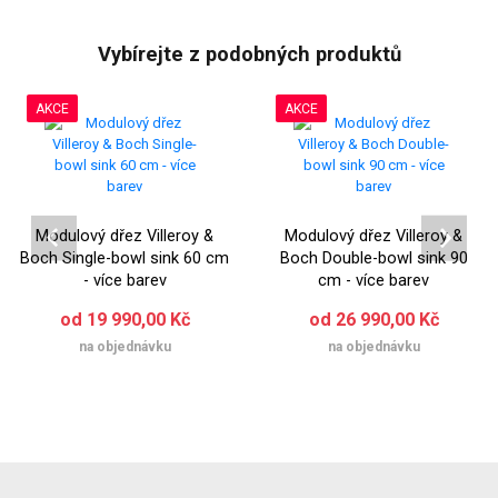
Vybírejte z podobných produktů
AKCE
AKCE
Modulový dřez Villeroy &
Modulový dřez Villeroy &
Boch Single-bowl sink 60 cm
Boch Double-bowl sink 90
- více barev
cm - více barev
od 19 990,00 Kč
od 26 990,00 Kč
na objednávku
na objednávku