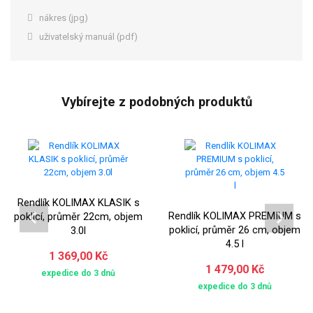
nákres (jpg)
uživatelský manuál (pdf)
Vybírejte z podobných produktů
Rendlík KOLIMAX KLASIK s
Rendlík KOLIMAX PREMIUM s
poklicí, průměr 22cm, objem
poklicí, průměr 26 cm, objem
3.0l
4.5 l
1 369,00 Kč
1 479,00 Kč
expedice do 3 dnů
expedice do 3 dnů