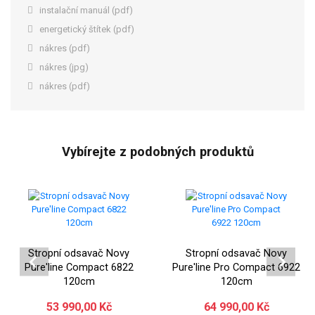
instalační manuál (pdf)
energetický štítek (pdf)
nákres (pdf)
nákres (jpg)
nákres (pdf)
Vybírejte z podobných produktů
Stropní odsavač Novy
Stropní odsavač Novy
Pure'line Compact 6822
Pure'line Pro Compact 6922
120cm
120cm
53 990,00 Kč
64 990,00 Kč