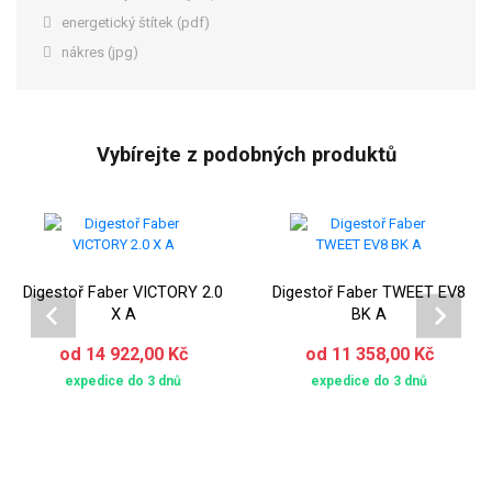
energetický štítek (pdf)
nákres (jpg)
Vybírejte z podobných produktů
Digestoř Faber VICTORY 2.0
Digestoř Faber TWEET EV8
X A
BK A
od 14 922,00 Kč
od 11 358,00 Kč
expedice do 3 dnů
expedice do 3 dnů