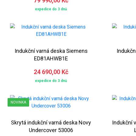
79 990,00 Kč
expedice do 3 dnů
Indukční varná deska Siemens
Indukčn
ED81AHWB1E
24 690,00 Kč
expedice do 3 dnů
NOVINKA
Skrytá indukční varná deska Novy
Indukční 
Undercover 53006