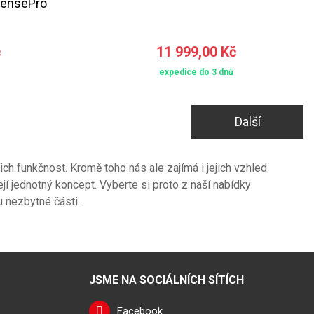
SensePro
č
11 999,00 Kč
expedice do 3 dnů
Další
h funkčnost. Kromě toho nás ale zajímá i jejich vzhled.
 jednotný koncept. Vyberte si proto z naší nabídky
 nezbytné části.
JSME NA SOCIÁLNÍCH SÍTÍCH
Facebook