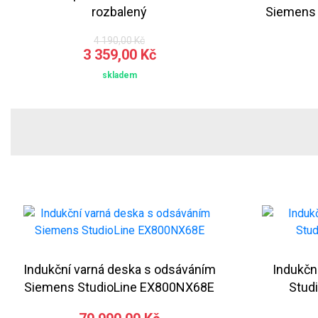
rozbalený
Siemens
4 190,00 Kč
3 359,00 Kč
skladem
Indukční varná deska s odsáváním
Indukčn
Siemens StudioLine EX800NX68E
Stud